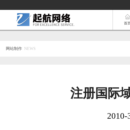
首
网站制作
NEWS
注册国际
2010-