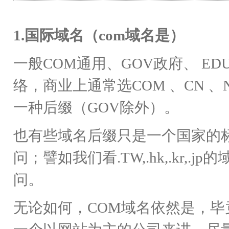
1.国际域名（com域名是）
一般COM通用、GOV政府、 E
络，商业上通常选COM 、CN 、
一种后缀（GOV除外）。
也有些域名后缀只是一个国家的
问；譬如我们看.TW,.hk,.kr
问。
无论如何，COM域名依然是，毕