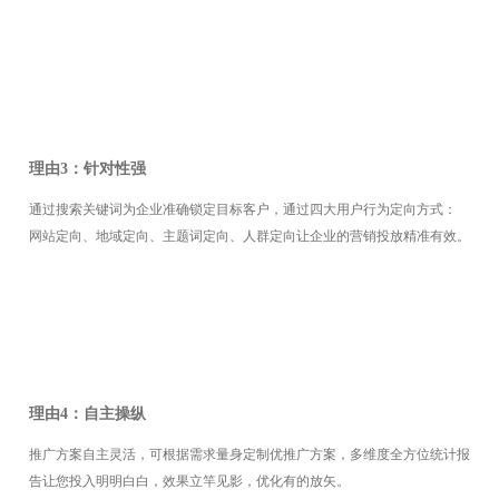
理由3：针对性强
通过搜索关键词为企业准确锁定目标客户，通过四大用户行为定向方式：
网站
定向、地域定向、主题词定向、人群定向让企业的营销投放精准有效。
理由4：自主操纵
推广方案自主灵活，可根据需求量身定制优推广方案，多维度全方位统计报
告让您投入明明白白，效果立竿见影，优化有的放矢。