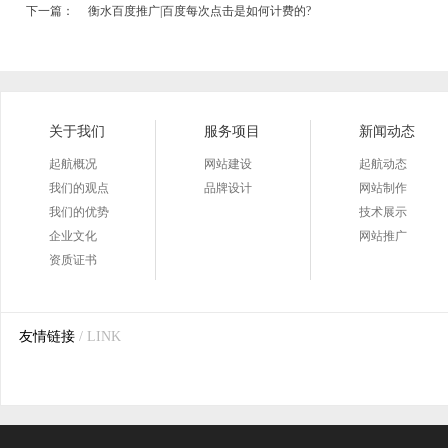
下一篇：
衡水百度推广|百度每次点击是如何计费的?
关于我们
服务项目
新闻动态
起航概况
网站建设
起航动态
我们的观点
品牌设计
网站制作
我们的优势
技术展示
企业文化
网站推广
资质证书
友情链接
/ LINK