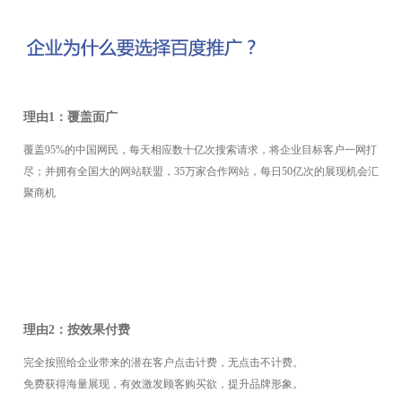
理由1：覆盖面广
覆盖95%的中国网民，每天相应数十亿次搜索请求，将企业目标客户一网打
尽；并拥有全国大的
网站
联盟，35万家合作
网站
，每日50亿次的展现机会汇
聚商机
理由2：按效果付费
完全按照给企业带来的潜在客户点击计费，无点击不计费。
免费获得海量展现，有效激发顾客购买欲，提升品牌形象。