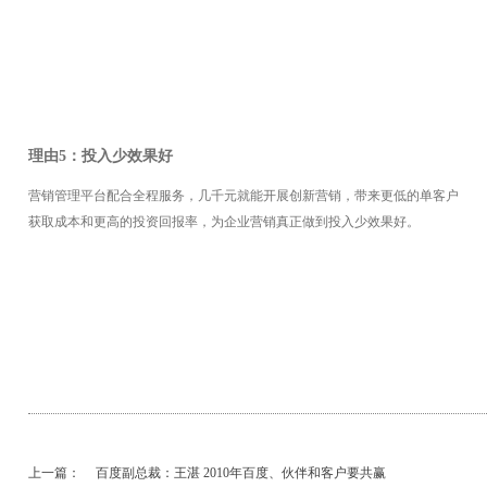
理由5：投入少效果好
营销管理平台配合全程服务，几千元就能开展创新营销，带来更低的单客户
获取成本和更高的投资回报率，为企业营销真正做到投入少效果好。
上一篇：
百度副总裁：王湛 2010年百度、伙伴和客户要共赢