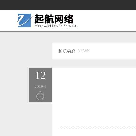
起航动态
NEWS
12
2010-6