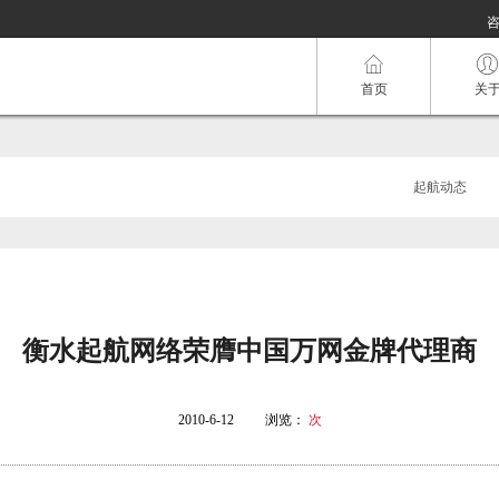
咨
首页
关
起航动态
衡水起航网络荣膺中国万网金牌代理商
2010-6-12
浏览：
次