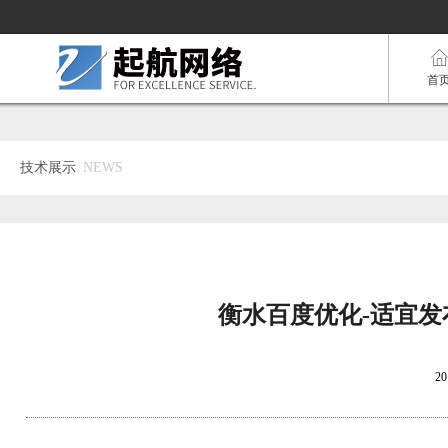
首
技术展示
NEWS
衡水百度优化-适宜发
20